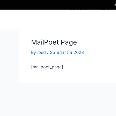
ส
หน้าหลัก
เนื้อผ้า
ดหดดกห
MailPoet Page
By
ibed
/
25 มกราคม 2023
[mailpoet_page]