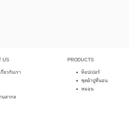
T US
PRODUCTS
เกี่ยวกับเรา
ท็อปเปอร์
ชุดผ้าปูที่นอน
หมอน
านสากล